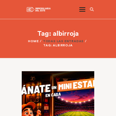
Tag: albirroja
HOME
TODAS LAS ENTRADAS
TAG: ALBIRROJA