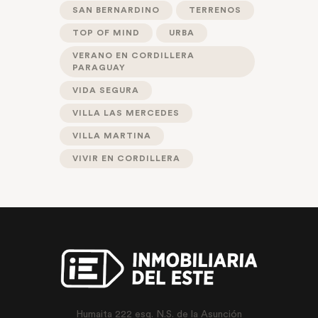
SAN BERNARDINO
TERRENOS
TOP OF MIND
URBA
VERANO EN CORDILLERA
PARAGUAY
VIDA SEGURA
VILLA LAS MERCEDES
VILLA MARTINA
VIVIR EN CORDILLERA
Humaita 222 esq. N.S. de la Asunción