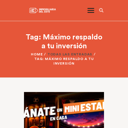
Tag: Máximo respaldo
a tu inversión
HOME
TODAS LAS ENTRADAS
TAG: MÁXIMO RESPALDO A TU
INVERSIÓN