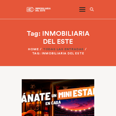
Tag: INMOBILIARIA
DEL ESTE
HOME
TODAS LAS ENTRADAS
TAG: INMOBILIARIA DEL ESTE