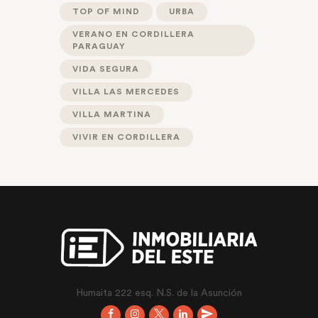
TOP OF MIND
URBA
VERANO EN CORDILLERA
PARAGUAY
VIDA SEGURA
VILLA LAS MERCEDES
VILLA MARTINA
VIVIR EN CORDILLERA
Humaita 222 esq. N.S. de la Asunción